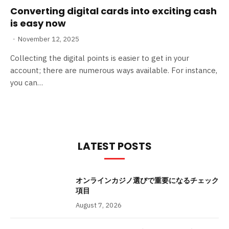
Converting digital cards into exciting cash
is easy now
November 12, 2025
Collecting the digital points is easier to get in your
account; there are numerous ways available. For instance,
you can…
LATEST POSTS
オンラインカジノ選びで重要になるチェック
項目
August 7, 2026