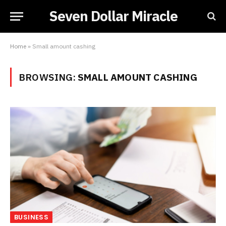
Seven Dollar Miracle
Home
»
Small amount cashing
BROWSING:
SMALL AMOUNT CASHING
BUSINESS